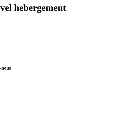
uvel hebergement
z-nous