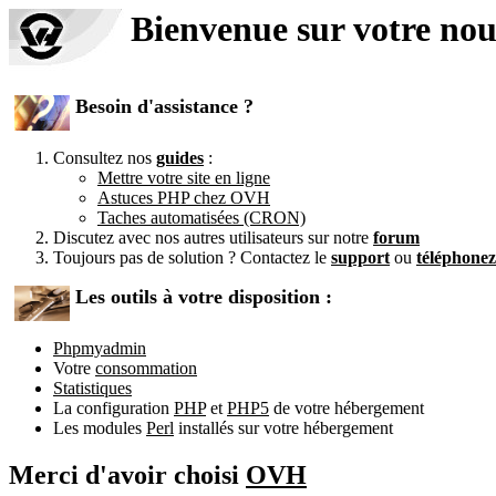
Bienvenue sur votre no
Besoin d'assistance ?
Consultez nos
guides
:
Mettre votre site en ligne
Astuces PHP chez OVH
Taches automatisées (CRON)
Discutez avec nos autres utilisateurs sur notre
forum
Toujours pas de solution ? Contactez le
support
ou
téléphone
Les outils à votre disposition :
Phpmyadmin
Votre
consommation
Statistiques
La configuration
PHP
et
PHP5
de votre hébergement
Les modules
Perl
installés sur votre hébergement
Merci d'avoir choisi
OVH